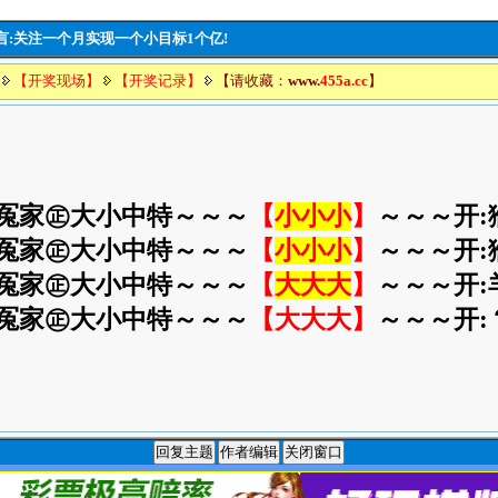
豪言:关注一个月实现一个小目标1个亿!
【开奖现场】
【开奖记录】
【请收藏：
www.
455a.cc
】
欢喜冤家㊣大小中特～～～
【
小小小
】
～～～开:
欢喜冤家㊣大小中特～～～
【
小小小
】
～～～开:
欢喜冤家㊣大小中特～～～
【
大大大
】
～～～开:
欢喜冤家㊣大小中特～～～
【大大大】
～～～开: