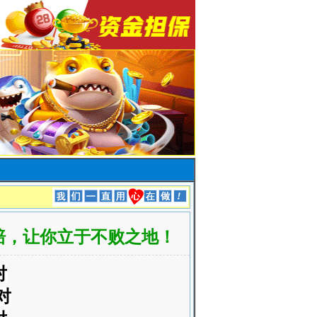
不赔，让你立于不败之地！
对
对