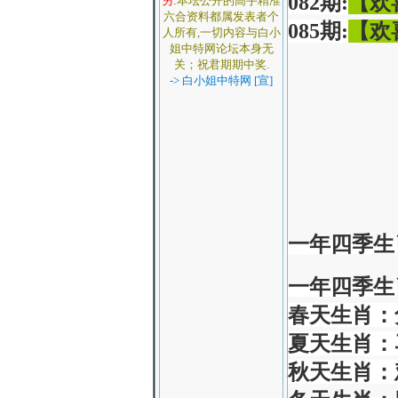
08
2
期
:
【欢
另:
本坛公开的高手精准
六合资料都属发表者个
08
5
期
:
【欢
人所有,一切内容与白小
姐中特网论坛本身无
关；祝君期期中奖.
-> 白小姐中特网 [宣]
一年四季生
一年四季生
春天生肖：
夏天生肖：
秋天生肖：